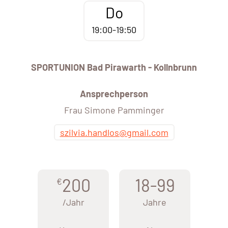
Do
19:00-19:50
SPORTUNION Bad Pirawarth - Kollnbrunn
Ansprechperson
Frau Simone Pamminger
szilvia.handlos@gmail.com
200
18-99
€
/Jahr
Jahre