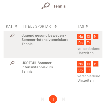
Tennis
KAT.
TITEL / SPORTART
TAG
Jugend gesund bewegen –
Mo
Di
Mi
Sommer-Intensivtenniskurs
Do
Fr
Tennis
verschiedene
Uhrzeiten
UGOTCHI-Sommer-
Mo
Di
Mi
Intensivtenniskurs
Do
Fr
Tennis
verschiedene
Uhrzeiten
1