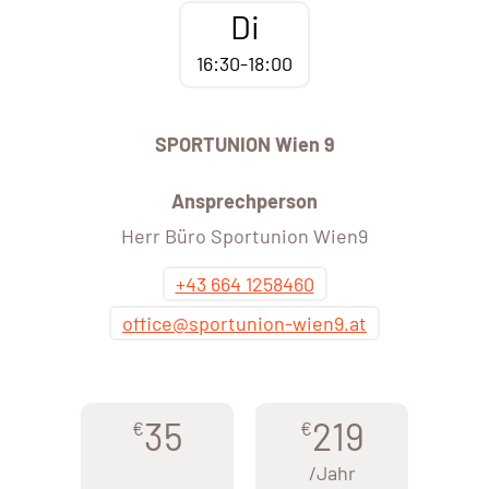
Di
16:30-18:00
SPORTUNION Wien 9
Ansprechperson
Herr Büro Sportunion Wien9
+43 664 1258460
office@sportunion-wien9.at
35
219
€
€
/Jahr