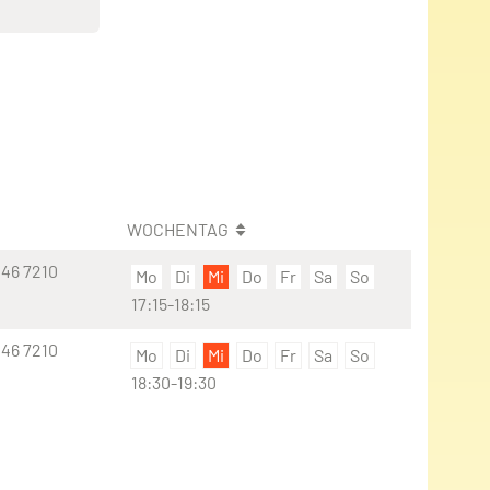
WOCHENTAG
46 7210
Mo
Di
Mi
Do
Fr
Sa
So
17:15-18:15
46 7210
Mo
Di
Mi
Do
Fr
Sa
So
18:30-19:30