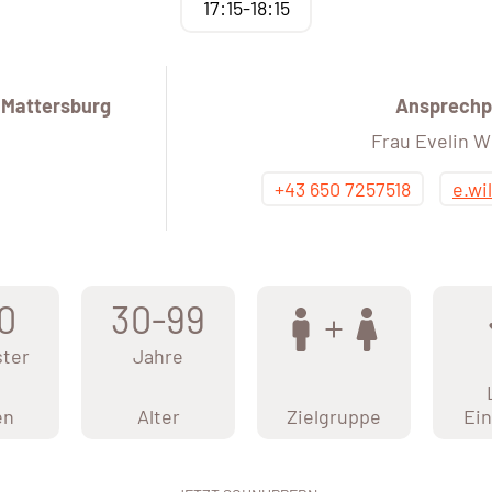
17:15-18:15
 Mattersburg
Ansprechp
Frau Evelin W
+43 650 7257518
e.wi
0
30-99
ter
Jahre
en
Alter
Zielgruppe
Ein