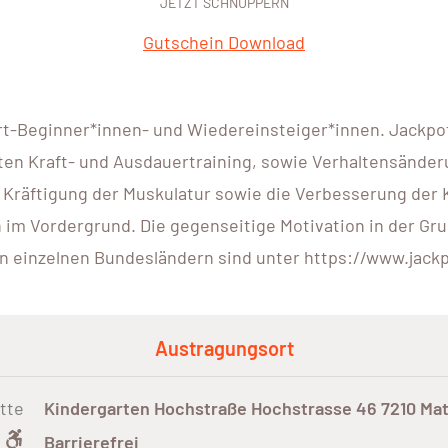
JETZT SCHNUPPERN
Gutschein Download
rt-Beginner*innen- und Wiedereinsteiger*innen. Jackpot.
en Kraft- und Ausdauertraining, sowie Verhaltensänderu
 Kräftigung der Muskulatur sowie die Verbesserung der 
 Vordergrund. Die gegenseitige Motivation in der Grupp
en einzelnen Bundesländern sind unter https://www.jackp
Austragungsort
tte
Kindergarten Hochstraße Hochstrasse 46 7210 Ma
Barrierefrei