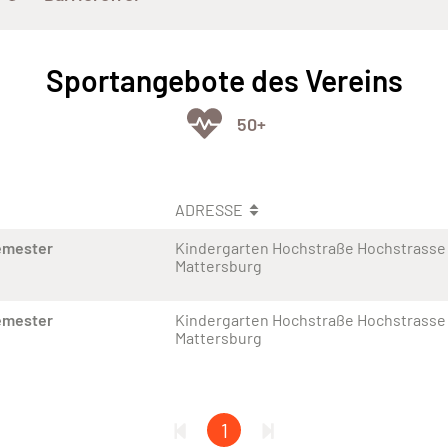
Sportangebote des Vereins
50+
ADRESSE
emester
Kindergarten Hochstraße Hochstrasse 
Mattersburg
emester
Kindergarten Hochstraße Hochstrasse 
Mattersburg
1