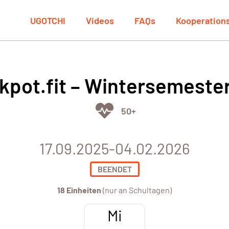
UGOTCHI
Videos
FAQs
Kooperation
kpot.fit – Wintersemeste
50+
17.09.2025-04.02.2026
BEENDET
18 Einheiten
(nur an Schultagen)
Mi