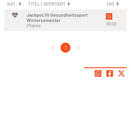
KAT.
TITEL / SPORTART
TAG
Jackpot.fit Gesundheitssport
Di
Wintersemester
18:00
Pilates
1