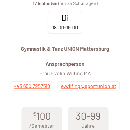
17 Einheiten
(nur an Schultagen)
Di
18:00-19:00
Gymnastik & Tanz UNION Mattersburg
Ansprechperson
Frau Evelin Wilfing MA
+43 650 7257518
e.wilfing@sportunion.at
100
30-99
€
/Semester
Jahre