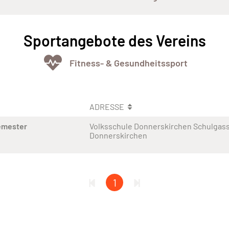
Sportangebote des Vereins
Fitness- & Gesundheitssport
ADRESSE
emester
Volksschule Donnerskirchen Schulgass
Donnerskirchen
1