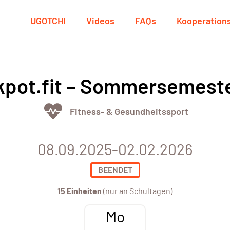
UGOTCHI
Videos
FAQs
Kooperation
kpot.fit – Sommersemest
Fitness- & Gesundheitssport
08.09.2025-02.02.2026
BEENDET
15 Einheiten
(nur an Schultagen)
Mo