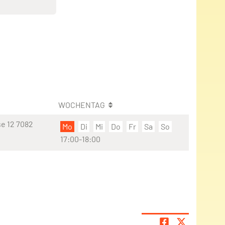
WOCHENTAG
e 12 7082
Mo
Di
Mi
Do
Fr
Sa
So
17:00-18:00