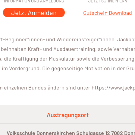
INFORMATION UND ANMELDUNG
JETZT SCHNUPPERN
Jetzt Anmelden
Gutschein Download
rt-Beginner*innen- und Wiedereinsteiger*innen. Jackpot.
 beinhalten Kraft- und Ausdauertraining, sowie Verhalte
, die Kräftigung der Muskulatur sowie die Verbesserung
 Vordergrund. Die gegenseitige Motivation in der Grupp
en einzelnen Bundesländern sind unter https://www.jackp
Austragungsort
e
Volksschule Donnerskirchen Schulgasse 12 7082 Don