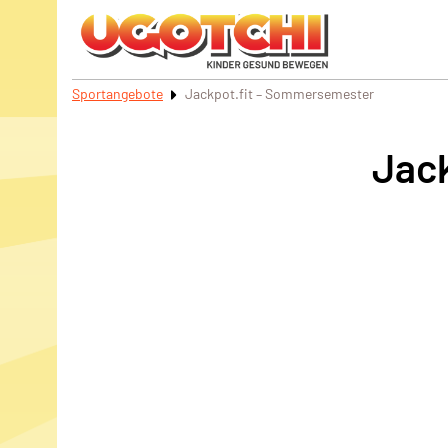
Sportangebote
Jackpot.fit – Sommersemester
Jac