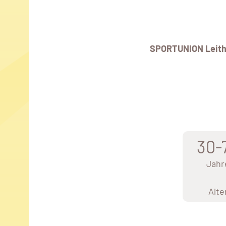
SPORTUNION Leit
30-
Jahr
Alte