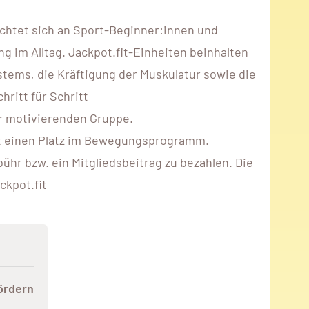
ichtet sich an Sport-Beginner:innen und
im Alltag. Jackpot.fit-Einheiten beinhalten
stems, die Kräftigung der Muskulatur sowie die
ritt für Schritt
er motivierenden Gruppe.
rekt einen Platz im Bewegungsprogramm.
hr bzw. ein Mitgliedsbeitrag zu bezahlen. Die
ckpot.fit
ördern