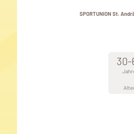
SPORTUNION St. Andr
30-
Jahr
Alte