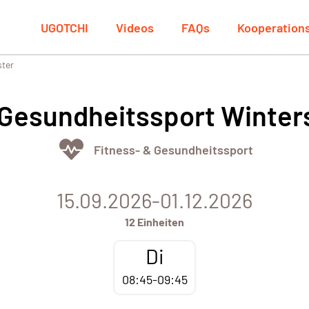
UGOTCHI
Videos
FAQs
Kooperation
ster
 Gesundheitssport Winte
Fitness- & Gesundheitssport
15.09.2026-01.12.2026
12 Einheiten
Di
08:45-09:45