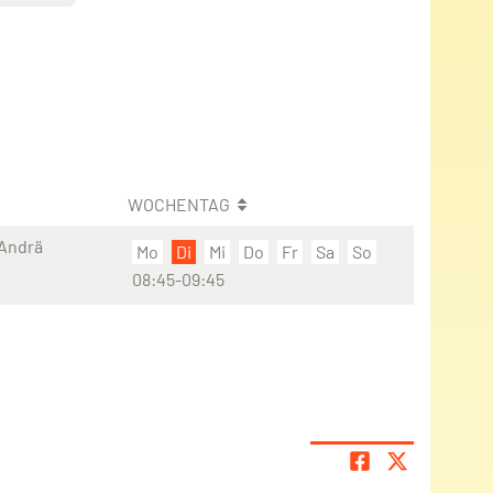
WOCHENTAG
 Andrä
Mo
Di
Mi
Do
Fr
Sa
So
08:45-09:45