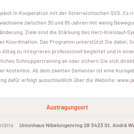
gebot in Kooperation mit der österreichischen SVS. Es r
wachsene zwischen 30 und 65 Jahren mit wenig Bewegung 
änderung. Ziele sind die Stärkung des Herz-Kreislauf-Sy
r Koordination. Das Programm unterstützt Sie dabei, Sch
Alltag zu integrieren professionell begleitet und in ein
ndliches Schnuppertraining an oder sichern Sie sich di
er kostenlos. Ab dem zweiten Semester ist eine Kursgebü
g dafür erfolgt ausschließlich über die Website: www.ja
Austragungsort
stätte
Unionhaus Nibelungenring 28 3423 St. Andrä W