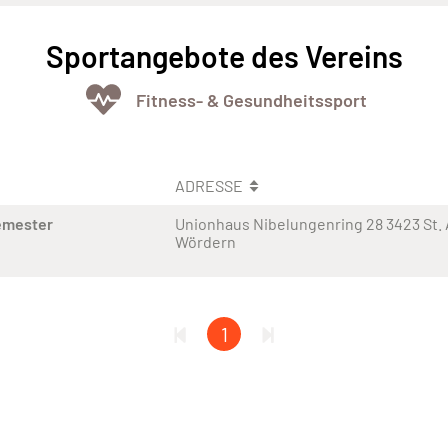
Sportangebote des Vereins
Fitness- & Gesundheitssport
ADRESSE
emester
Unionhaus Nibelungenring 28 3423 St.
Wördern
1