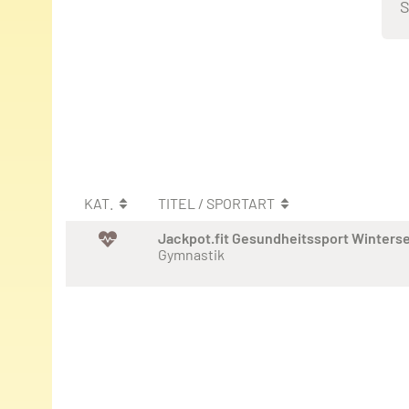
S
KAT.
TITEL / SPORTART
Jackpot.fit Gesundheitssport Winters
Gymnastik