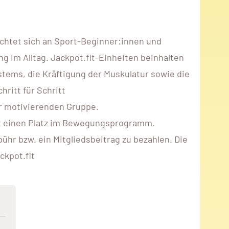
ichtet sich an Sport-Beginner:innen und
im Alltag. Jackpot.fit-Einheiten beinhalten
stems, die Kräftigung der Muskulatur sowie die
ritt für Schritt
er motivierenden Gruppe.
rekt einen Platz im Bewegungsprogramm.
hr bzw. ein Mitgliedsbeitrag zu bezahlen. Die
ckpot.fit