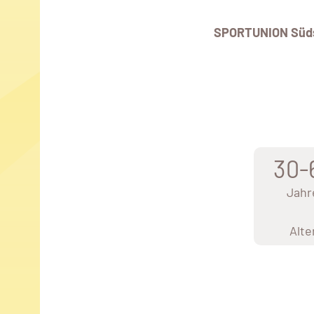
SPORTUNION Süd
30-
Jahr
Alte