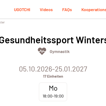
UGOTCHI
Videos
FAQs
Kooperation
ster
 Gesundheitssport Winte
Gymnastik
05.10.2026-25.01.2027
17 Einheiten
Mo
18:00-19:00