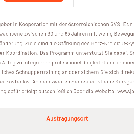
gebot in Kooperation mit der österreichischen SVS. Es r
wachsene zwischen 30 und 65 Jahren mit wenig Bewegung 
änderung. Ziele sind die Stärkung des Herz-Kreislauf-Sy
r Koordination. Das Programm unterstützt Sie dabei, Sch
Alltag zu integrieren professionell begleitet und in ein
ndliches Schnuppertraining an oder sichern Sie sich di
er kostenlos. Ab dem zweiten Semester ist eine Kursgebü
g dafür erfolgt ausschließlich über die Website: www.ja
Austragungsort