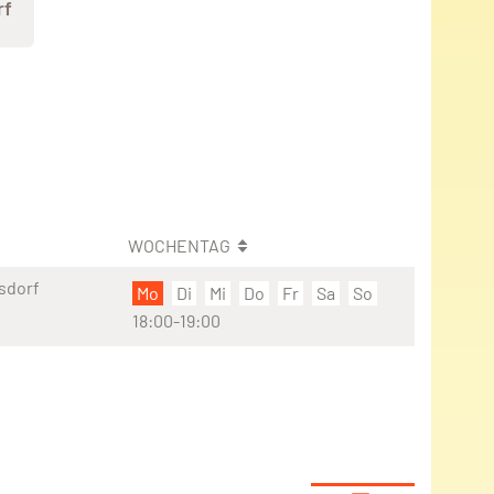
rf
WOCHENTAG
rsdorf
Mo
Di
Mi
Do
Fr
Sa
So
18:00-19:00