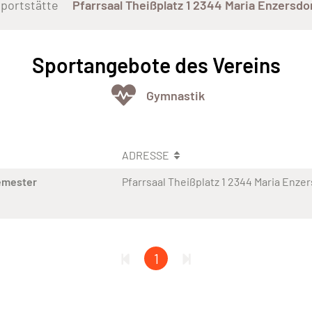
portstätte
Pfarrsaal Theißplatz 1 2344 Maria Enzersdo
Sportangebote des Vereins
Gymnastik
ADRESSE
emester
Pfarrsaal Theißplatz 1 2344 Maria Enze
1