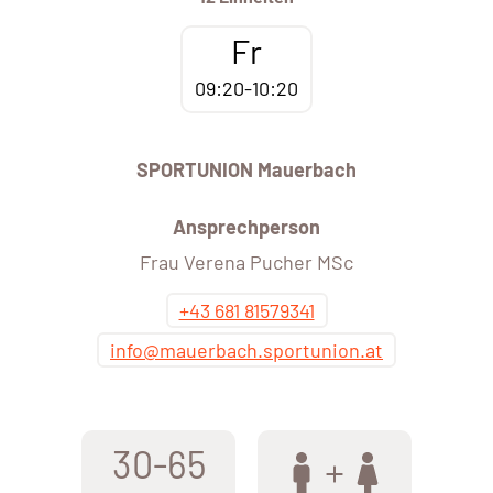
Fr
09:20-10:20
SPORTUNION Mauerbach
Ansprechperson
Frau Verena Pucher MSc
+43 681 81579341
info@mauerbach.sportunion.at
30-65