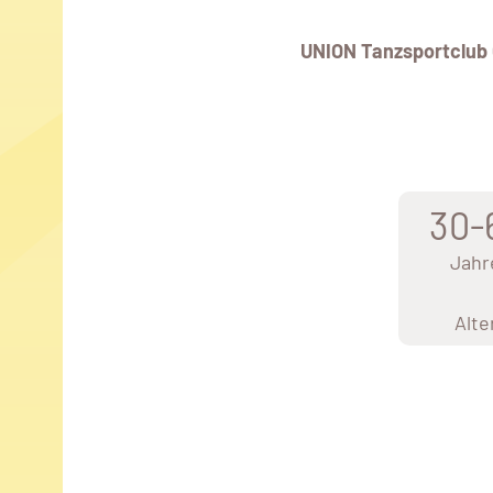
UNION Tanzsportclub 
30-
Jahr
Alte