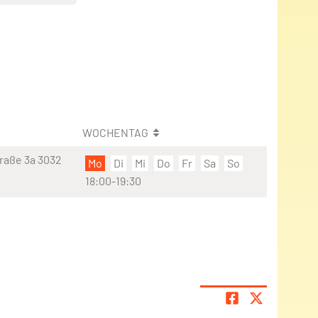
WOCHENTAG
raße 3a 3032
Mo
Di
Mi
Do
Fr
Sa
So
18:00-19:30