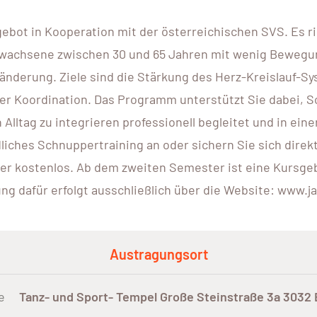
gebot in Kooperation mit der österreichischen SVS. Es r
wachsene zwischen 30 und 65 Jahren mit wenig Bewegung 
änderung. Ziele sind die Stärkung des Herz-Kreislauf-Sy
r Koordination. Das Programm unterstützt Sie dabei, Sch
Alltag zu integrieren professionell begleitet und in ein
ndliches Schnuppertraining an oder sichern Sie sich di
er kostenlos. Ab dem zweiten Semester ist eine Kursgebü
g dafür erfolgt ausschließlich über die Website: www.ja
Austragungsort
e
Tanz- und Sport- Tempel Große Steinstraße 3a 3032