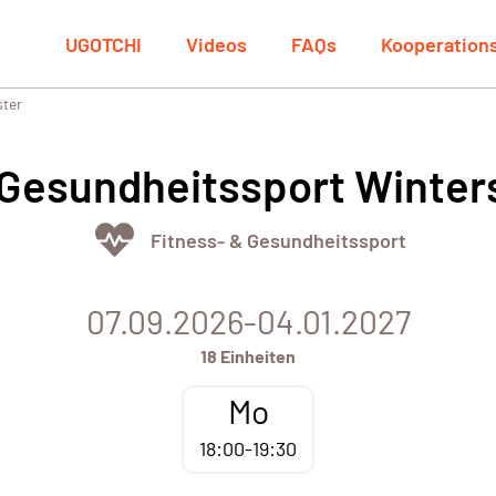
UGOTCHI
Videos
FAQs
Kooperation
ster
 Gesundheitssport Winte
Fitness- & Gesundheitssport
07.09.2026-04.01.2027
18 Einheiten
Mo
18:00-19:30