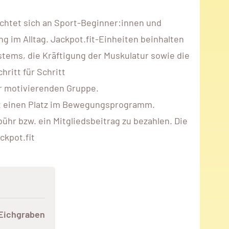
ichtet sich an Sport-Beginner:innen und
im Alltag. Jackpot.fit-Einheiten beinhalten
stems, die Kräftigung der Muskulatur sowie die
ritt für Schritt
er motivierenden Gruppe.
rekt einen Platz im Bewegungsprogramm.
hr bzw. ein Mitgliedsbeitrag zu bezahlen. Die
ckpot.fit
 Eichgraben