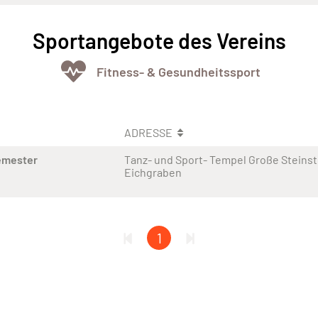
Sportangebote des Vereins
Fitness- & Gesundheitssport
ADRESSE
emester
Tanz- und Sport- Tempel Große Steinst
Eichgraben
1