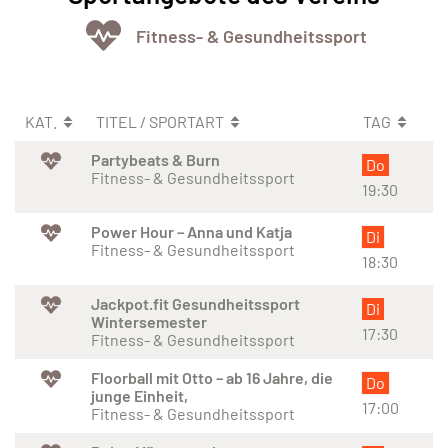
Fitness- & Gesundheitssport
KAT.
TITEL / SPORTART
TAG
Partybeats & Burn
Do
Fitness- & Gesundheitssport
19:30
Power Hour – Anna und Katja
Di
Fitness- & Gesundheitssport
18:30
Jackpot.fit Gesundheitssport
Di
Wintersemester
17:30
Fitness- & Gesundheitssport
Floorball mit Otto – ab 16 Jahre, die
Do
junge Einheit,
17:00
Fitness- & Gesundheitssport