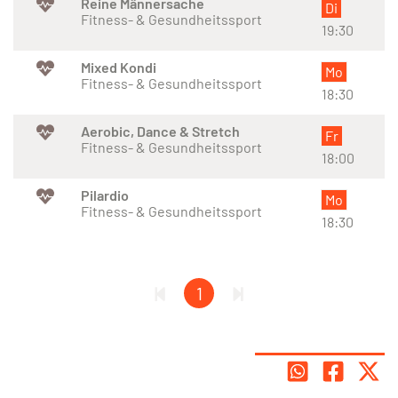
Reine Männersache
Di
Fitness- & Gesundheitssport
19:30
Mixed Kondi
Mo
Fitness- & Gesundheitssport
18:30
Aerobic, Dance & Stretch
Fr
Fitness- & Gesundheitssport
18:00
Pilardio
Mo
Fitness- & Gesundheitssport
18:30
1