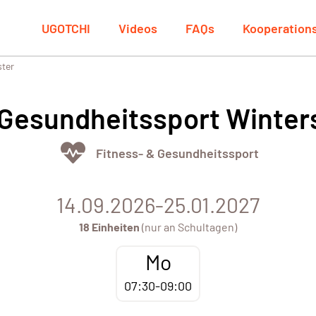
UGOTCHI
Videos
FAQs
Kooperation
ster
 Gesundheitssport Winte
Fitness- & Gesundheitssport
14.09.2026-25.01.2027
18 Einheiten
(nur an Schultagen)
Mo
07:30-09:00