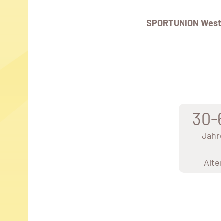
SPORTUNION West
30-
Jahr
Alte