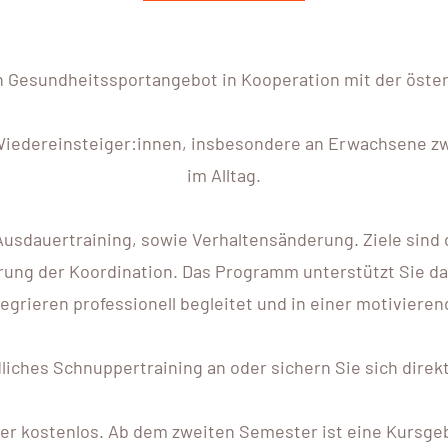
ein Gesundheitssportangebot in Kooperation mit der öste
 Wiedereinsteiger:innen, insbesondere an Erwachsene 
im Alltag.
 Ausdauertraining, sowie Verhaltensänderung. Ziele sind 
ung der Koordination. Das Programm unterstützt Sie dab
ntegrieren professionell begleitet und in einer motiviere
ndliches Schnuppertraining an oder sichern Sie sich di
er kostenlos. Ab dem zweiten Semester ist eine Kursgebü