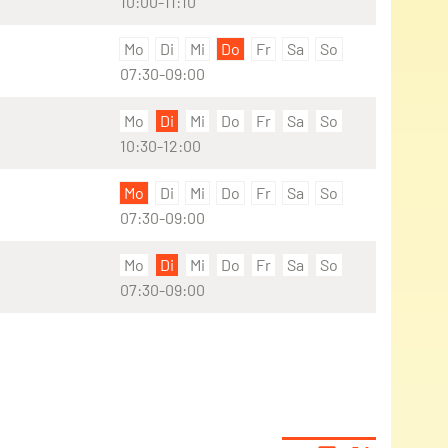
10:00-11:10
Mo
Di
Mi
Do
Fr
Sa
So
07:30-09:00
Mo
Di
Mi
Do
Fr
Sa
So
10:30-12:00
Mo
Di
Mi
Do
Fr
Sa
So
07:30-09:00
Mo
Di
Mi
Do
Fr
Sa
So
07:30-09:00