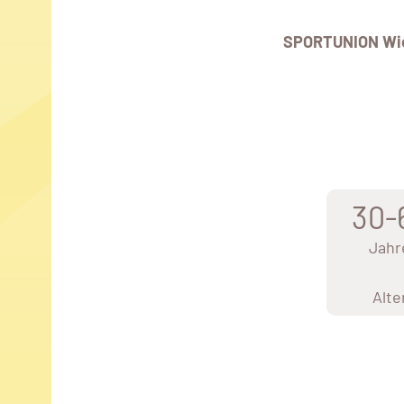
SPORTUNION Wi
30-
Jahr
Alte