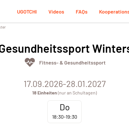
UGOTCHI
Videos
FAQs
Kooperation
ster
 Gesundheitssport Winte
Fitness- & Gesundheitssport
17.09.2026-28.01.2027
18 Einheiten
(nur an Schultagen)
Do
18:30-19:30