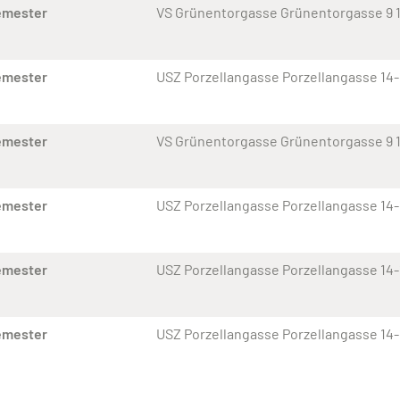
emester
VS Grünentorgasse Grünentorgasse 9 
emester
USZ Porzellangasse Porzellangasse 14-
emester
VS Grünentorgasse Grünentorgasse 9 
emester
USZ Porzellangasse Porzellangasse 14-
emester
USZ Porzellangasse Porzellangasse 14-
emester
USZ Porzellangasse Porzellangasse 14-