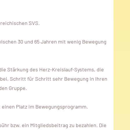
rreichischen SVS.
zwischen 30 und 65 Jahren mit wenig Bewegung
die Stärkung des Herz-Kreislauf-Systems, die
ei, Schritt für Schritt sehr Bewegung in Ihren
nden Gruppe.
rekt einen Platz im Bewegungsprogramm.
hr bzw. ein Mitgliedsbeitrag zu bezahlen. Die