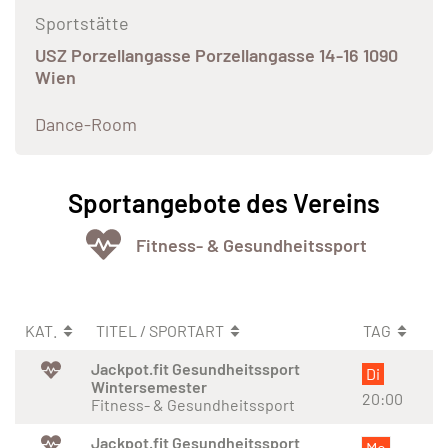
Sportstätte
USZ Porzellangasse Porzellangasse 14-16 1090
Wien
Dance-Room
Sportangebote des Vereins
Fitness- & Gesundheitssport
KAT.
TITEL / SPORTART
TAG
Jackpot.fit Gesundheitssport
Di
Wintersemester
20:00
Fitness- & Gesundheitssport
Jackpot.fit Gesundheitssport
Mo