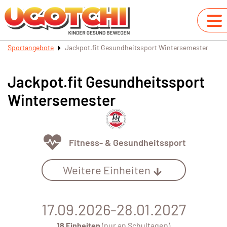
Sportangebote
Jackpot.fit Gesundheitssport Wintersemester
Jackpot.fit Gesundheitssport
Wintersemester
Fitness- & Gesundheitssport
Weitere Einheiten
17.09.2026-28.01.2027
18 Einheiten
(nur an Schultagen)