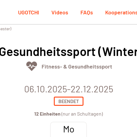
UGOTCHI
Videos
FAQs
Kooperation
ester)
– Gesundheitssport (Wint
Fitness- & Gesundheitssport
06.10.2025-22.12.2025
BEENDET
12 Einheiten
(nur an Schultagen)
Mo