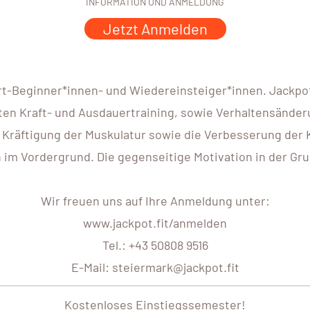
INFORMATION UND ANMELDUNG
Jetzt Anmelden
rt-Beginner*innen- und Wiedereinsteiger*innen. Jackpot.
en Kraft- und Ausdauertraining, sowie Verhaltensänderu
 Kräftigung der Muskulatur sowie die Verbesserung der 
 Vordergrund. Die gegenseitige Motivation in der Grupp
Wir freuen uns auf Ihre Anmeldung unter:
www.jackpot.fit/anmelden
Tel.: +43 50808 9516
E-Mail: steiermark@jackpot.fit
Kostenloses Einstiegssemester!