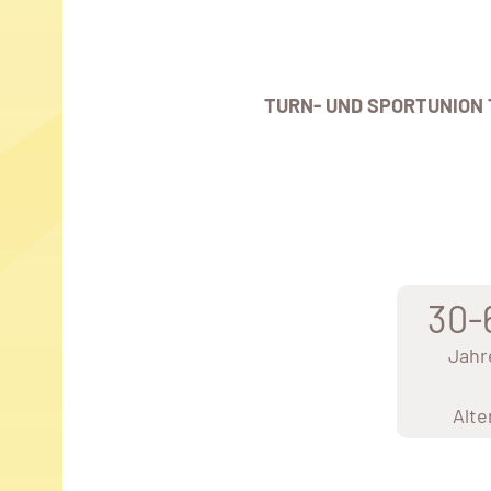
TURN- UND SPORTUNION 
30-
Jahr
Alte