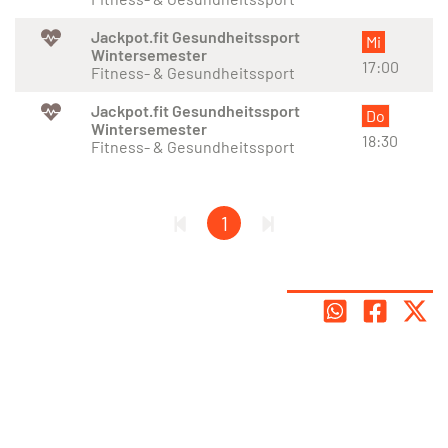
Jackpot.fit Gesundheitssport
Mi
Wintersemester
17:00
Fitness- & Gesundheitssport
Jackpot.fit Gesundheitssport
Do
Wintersemester
18:30
Fitness- & Gesundheitssport
1