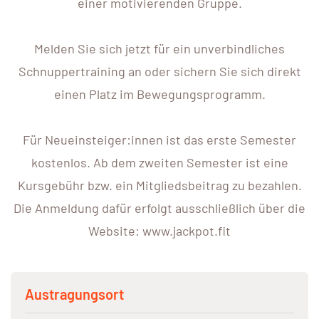
einer motivierenden Gruppe.
Melden Sie sich jetzt für ein unverbindliches
Schnuppertraining an oder sichern Sie sich direkt
einen Platz im Bewegungsprogramm.
Für Neueinsteiger:innen ist das erste Semester
kostenlos. Ab dem zweiten Semester ist eine
Kursgebühr bzw. ein Mitgliedsbeitrag zu bezahlen.
Die Anmeldung dafür erfolgt ausschließlich über die
Website: www.jackpot.fit
Austragungsort