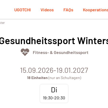
UGOTCHI
Videos
FAQs
Kooperation
ster
 Gesundheitssport Winte
Fitness- & Gesundheitssport
15.09.2026-19.01.2027
18 Einheiten
(nur an Schultagen)
Di
19:30-20:30