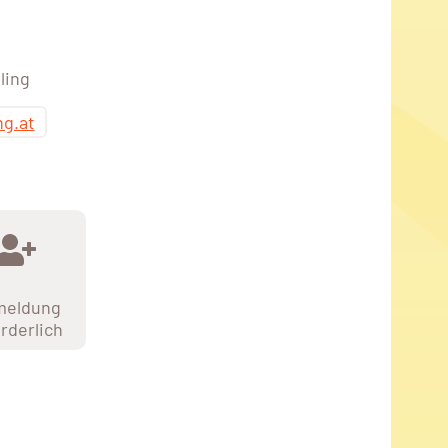
ling
ng.at
meldung
orderlich