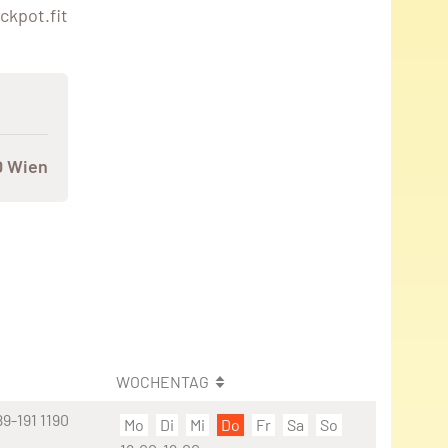
ckpot.fit
0 Wien
WOCHENTAG
9-191 1190
Mo
Di
Mi
Do
Fr
Sa
So