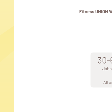
Fitness UNION 
30-
Jahr
Alte