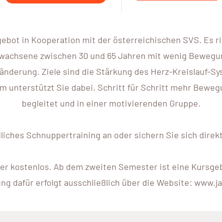
gebot in Kooperation mit der österreichischen SVS. Es r
wachsene zwischen 30 und 65 Jahren mit wenig Bewegung 
änderung. Ziele sind die Stärkung des Herz-Kreislauf-Sy
unterstützt Sie dabei, Schritt für Schritt mehr Bewegung
begleitet und in einer motivierenden Gruppe.
ndliches Schnuppertraining an oder sichern Sie sich di
er kostenlos. Ab dem zweiten Semester ist eine Kursgebü
g dafür erfolgt ausschließlich über die Website: www.ja