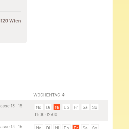
1120 Wien
WOCHENTAG
sse 13 - 15
Mo
Di
Mi
Do
Fr
Sa
So
11:00-12:00
sse 13 - 15
Mo
Di
Mi
Do
Fr
Sa
So