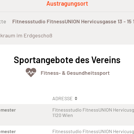
Austragungsort
tte
Fitnessstudio FitnessUNION Hervicusgasse 13 - 15 
ikraum im Erdgeschoß
Sportangebote des Vereins
Fitness- & Gesundheitssport
ADRESSE
emester
Fitnessstudio FitnessUNION Hervicusga
1120 Wien
emester
Fitnessstudio FitnessUNION Hervicusga