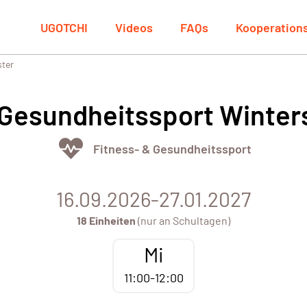
UGOTCHI
Videos
FAQs
Kooperation
ster
 Gesundheitssport Winte
Fitness- & Gesundheitssport
16.09.2026-27.01.2027
18 Einheiten
(nur an Schultagen)
Mi
11:00-12:00