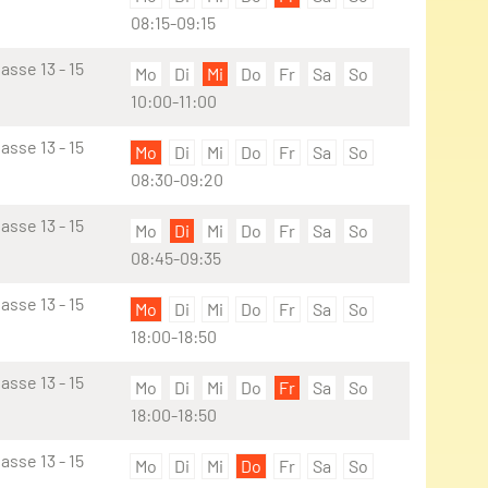
08:15-09:15
sse 13 - 15
Mo
Di
Mi
Do
Fr
Sa
So
10:00-11:00
sse 13 - 15
Mo
Di
Mi
Do
Fr
Sa
So
08:30-09:20
sse 13 - 15
Mo
Di
Mi
Do
Fr
Sa
So
08:45-09:35
sse 13 - 15
Mo
Di
Mi
Do
Fr
Sa
So
18:00-18:50
sse 13 - 15
Mo
Di
Mi
Do
Fr
Sa
So
18:00-18:50
sse 13 - 15
Mo
Di
Mi
Do
Fr
Sa
So