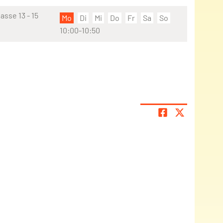
sse 13 - 15
Mo
Di
Mi
Do
Fr
Sa
So
10:00-10:50