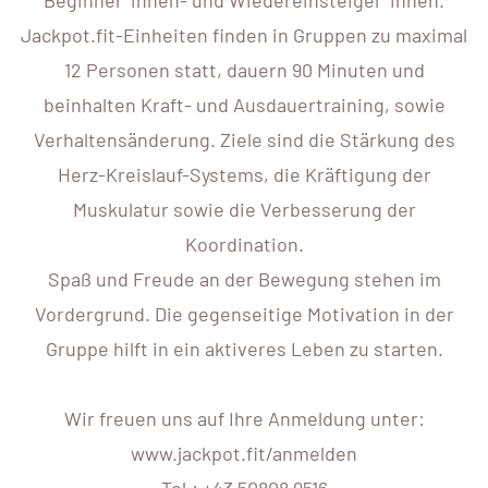
Beginner*innen- und Wiedereinsteiger*innen.
Jackpot.fit-Einheiten finden in Gruppen zu maximal
12 Personen statt, dauern 90 Minuten und
beinhalten Kraft- und Ausdauertraining, sowie
Verhaltensänderung. Ziele sind die Stärkung des
Herz-Kreislauf-Systems, die Kräftigung der
Muskulatur sowie die Verbesserung der
Koordination.
Spaß und Freude an der Bewegung stehen im
Vordergrund. Die gegenseitige Motivation in der
Gruppe hilft in ein aktiveres Leben zu starten.
Wir freuen uns auf Ihre Anmeldung unter:
www.jackpot.fit/anmelden