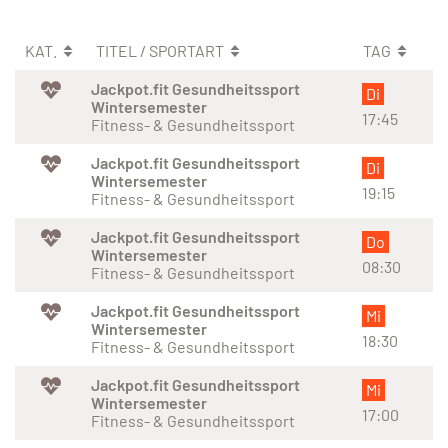
KAT.
TITEL / SPORTART
TAG
Jackpot.fit Gesundheitssport
Di
Wintersemester
17:45
Fitness- & Gesundheitssport
Jackpot.fit Gesundheitssport
Di
Wintersemester
19:15
Fitness- & Gesundheitssport
Jackpot.fit Gesundheitssport
Do
Wintersemester
08:30
Fitness- & Gesundheitssport
Jackpot.fit Gesundheitssport
Mi
Wintersemester
18:30
Fitness- & Gesundheitssport
Jackpot.fit Gesundheitssport
Mi
Wintersemester
17:00
Fitness- & Gesundheitssport