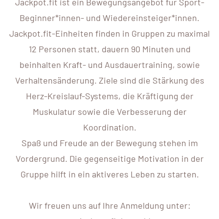
Jackpot.fit ist ein Bewegungsangebot für Sport-
Beginner*innen- und Wiedereinsteiger*innen.
Jackpot.fit-Einheiten finden in Gruppen zu maximal
12 Personen statt, dauern 90 Minuten und
beinhalten Kraft- und Ausdauertraining, sowie
Verhaltensänderung. Ziele sind die Stärkung des
Herz-Kreislauf-Systems, die Kräftigung der
Muskulatur sowie die Verbesserung der
Koordination.
Spaß und Freude an der Bewegung stehen im
Vordergrund. Die gegenseitige Motivation in der
Gruppe hilft in ein aktiveres Leben zu starten.
Wir freuen uns auf Ihre Anmeldung unter: