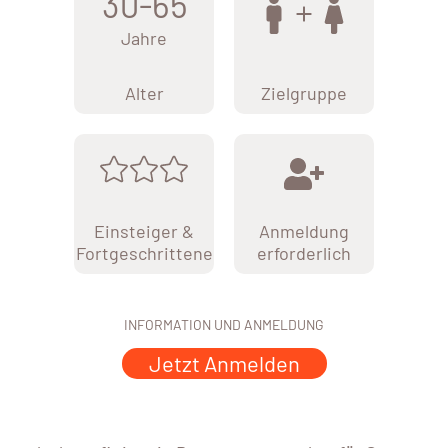
30-65
Jahre
Alter
Zielgruppe
Einsteiger &
Anmeldung
Fortgeschrittene
erforderlich
INFORMATION UND ANMELDUNG
Jetzt Anmelden