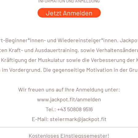
INFORMATION UND ANMELDUNG
Jetzt Anmelden
rt-Beginner*innen- und Wiedereinsteiger*innen. Jackpot.
en Kraft- und Ausdauertraining, sowie Verhaltensänderu
 Kräftigung der Muskulatur sowie die Verbesserung der 
 Vordergrund. Die gegenseitige Motivation in der Grupp
Wir freuen uns auf Ihre Anmeldung unter:
www.jackpot.fit/anmelden
Tel.: +43 50808 9516
E-Mail: steiermark@jackpot.fit
Kostenloses Einstiegssemester!