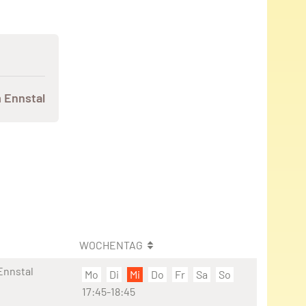
 Ennstal
WOCHENTAG
Ennstal
Mo
Di
Mi
Do
Fr
Sa
So
17:45-18:45