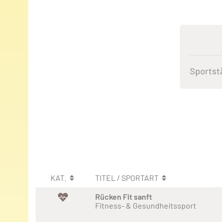
Sportst
KAT.
TITEL / SPORTART
Rücken Fit sanft
Fitness- & Gesundheitssport