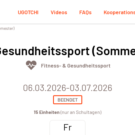
UGOTCHI
Videos
FAQs
Kooperation
emester)
 Gesundheitssport (Somm
Fitness- & Gesundheitssport
06.03.2026-03.07.2026
BEENDET
15 Einheiten
(nur an Schultagen)
Fr