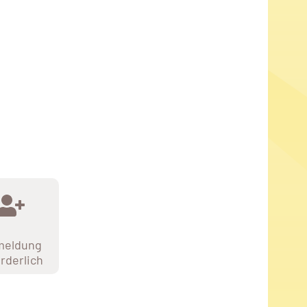
meldung
orderlich