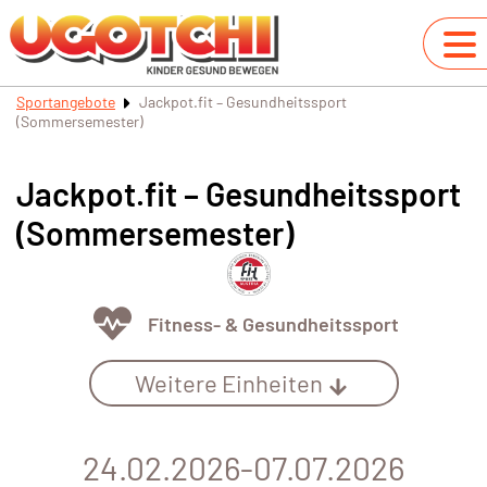
Sportangebote
Jackpot.fit – Gesundheitssport
(Sommersemester)
Jackpot.fit – Gesundheitssport
(Sommersemester)
Fitness- & Gesundheitssport
Weitere Einheiten
24.02.2026-07.07.2026