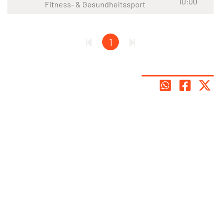
10:00
Fitness- & Gesundheitssport
1