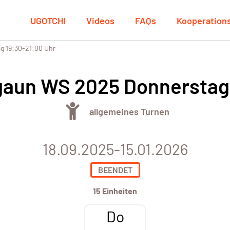
UGOTCHI
Videos
FAQs
Kooperation
g 19:30-21:00 Uhr
igaun WS 2025 Donnerstag
allgemeines Turnen
18.09.2025-15.01.2026
BEENDET
15 Einheiten
Do