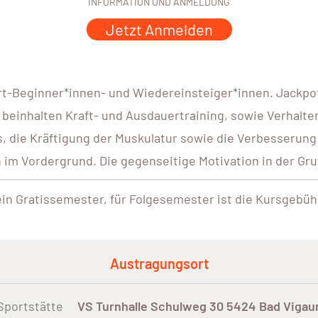
INFORMATION UND ANMELDUNG
Jetzt Anmelden
rt-Beginner*innen- und Wiedereinsteiger*innen. Jackpot.
 beinhalten Kraft- und Ausdauertraining, sowie Verhalte
, die Kräftigung der Muskulatur sowie die Verbesserung
 Vordergrund. Die gegenseitige Motivation in der Grupp
n Gratissemester, für Folgesemester ist die Kursgebüh
Austragungsort
Sportstätte
VS Turnhalle Schulweg 30 5424 Bad Vigau