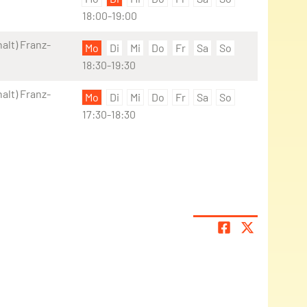
18:00-19:00
alt) Franz-
Mo
Di
Mi
Do
Fr
Sa
So
18:30-19:30
alt) Franz-
Mo
Di
Mi
Do
Fr
Sa
So
17:30-18:30