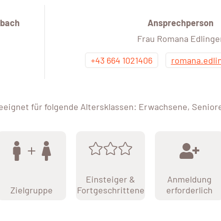
bach
Ansprechperson
Frau Romana Edlinge
+43 664 1021406
romana.edli
eeignet für folgende Altersklassen: Erwachsene, Senior
Einsteiger &
Anmeldung
Zielgruppe
Fortgeschrittene
erforderlich