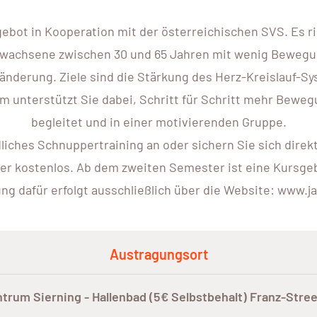
gebot in Kooperation mit der österreichischen SVS. Es r
wachsene zwischen 30 und 65 Jahren mit wenig Bewegung 
änderung. Ziele sind die Stärkung des Herz-Kreislauf-Sy
unterstützt Sie dabei, Schritt für Schritt mehr Bewegung
begleitet und in einer motivierenden Gruppe.
ndliches Schnuppertraining an oder sichern Sie sich di
er kostenlos. Ab dem zweiten Semester ist eine Kursgebü
g dafür erfolgt ausschließlich über die Website: www.ja
Austragungsort
ntrum Sierning - Hallenbad (5€ Selbstbehalt) Franz-Stre