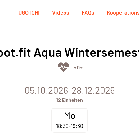
UGOTCHI
Videos
FAQs
Kooperation
ot.fit Aqua Wintersemes
50+
05.10.2026-28.12.2026
12 Einheiten
Mo
18:30-19:30