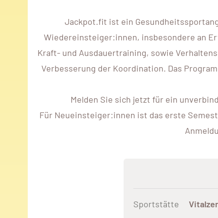
Jackpot.fit ist ein Gesundheitssportan
Wiedereinsteiger:innen, insbesondere an Er
Kraft- und Ausdauertraining, sowie Verhaltens
Verbesserung der Koordination. Das Programm 
Melden Sie sich jetzt für ein unverbi
Für Neueinsteiger:innen ist das erste Semest
Anmeldun
Sportstätte
Vitalze