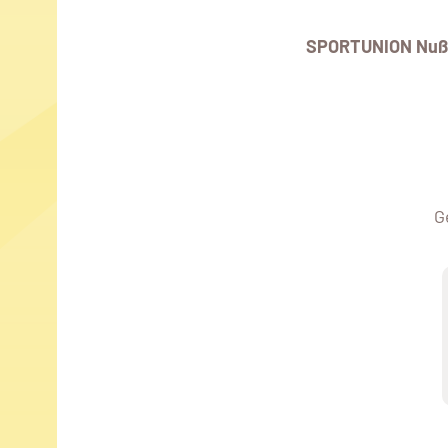
SPORTUNION Nuß
G