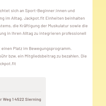
ichtet sich an Sport-Beginner:innen und
im Alltag. Jackpot.fit Einheiten beinhalten
stems, die Kräftigung der Muskulatur sowie die
 in Ihren Alltag zu integrieren professionell
rekt einen Platz im Bewegungsprogramm.
hr bzw. ein Mitgliedsbeitrag zu bezahlen. Die
ckpot.fit
er Weg 1 4522 Sierning