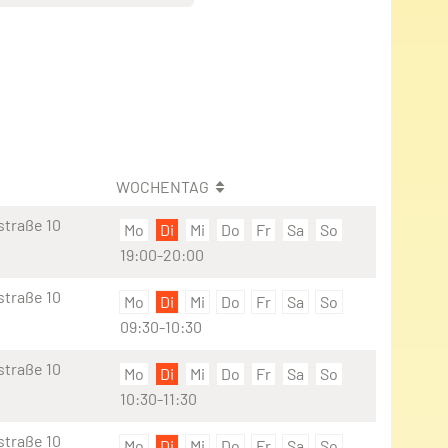
WOCHENTAG
straße 10
Mo
Di
Mi
Do
Fr
Sa
So
19:00-20:00
straße 10
Mo
Di
Mi
Do
Fr
Sa
So
09:30-10:30
straße 10
Mo
Di
Mi
Do
Fr
Sa
So
10:30-11:30
straße 10
Mo
Di
Mi
Do
Fr
Sa
So