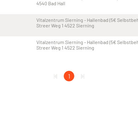
4540 Bad Hall
Vitalzentrum Sierning - Hallenbad (5€ Selbstbeh
Streer Weg 1 4522 Sierning
Vitalzentrum Sierning - Hallenbad (5€ Selbstbeh
Streer Weg 1 4522 Sierning
1