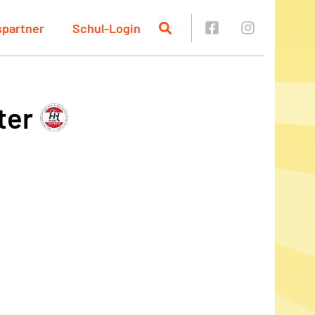
spartner
Schul-Login
ter