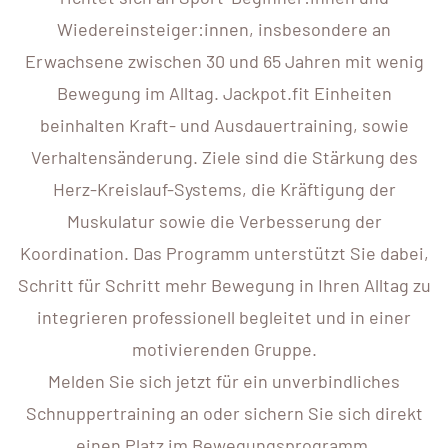
Wiedereinsteiger:innen, insbesondere an
Erwachsene zwischen 30 und 65 Jahren mit wenig
Bewegung im Alltag. Jackpot.fit Einheiten
beinhalten Kraft- und Ausdauertraining, sowie
Verhaltensänderung. Ziele sind die Stärkung des
Herz-Kreislauf-Systems, die Kräftigung der
Muskulatur sowie die Verbesserung der
Koordination. Das Programm unterstützt Sie dabei,
Schritt für Schritt mehr Bewegung in Ihren Alltag zu
integrieren professionell begleitet und in einer
motivierenden Gruppe.
Melden Sie sich jetzt für ein unverbindliches
Schnuppertraining an oder sichern Sie sich direkt
einen Platz im Bewegungsprogramm.