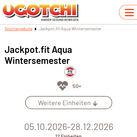
Sportangebote
Jackpot.fit Aqua Wintersemester
Jackpot.fit Aqua
Wintersemester
50+
Weitere Einheiten
05.10.2026-28.12.2026
12 Einheiten