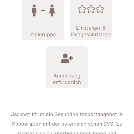
Einsteiger &
Zielgruppe
Fortgeschrittene
Anmeldung
erforderlich
Jackpot.fit ist ein Gesundheitssportangebot in
Kooperation mit der österreichischen SVS. Es
richtet sich an Sport-Beginner:innen und