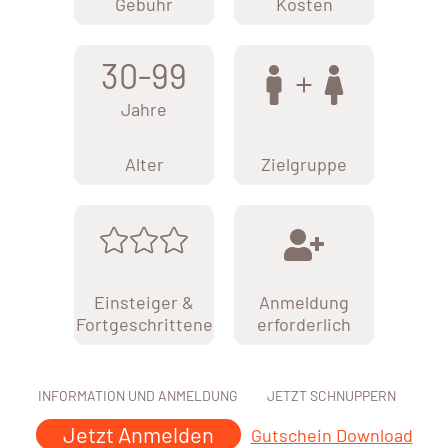
Gebühr
Kosten
30-99
Jahre
Alter
Zielgruppe
Einsteiger &
Anmeldung
Fortgeschrittene
erforderlich
INFORMATION UND ANMELDUNG
JETZT SCHNUPPERN
Jetzt Anmelden
Gutschein Download