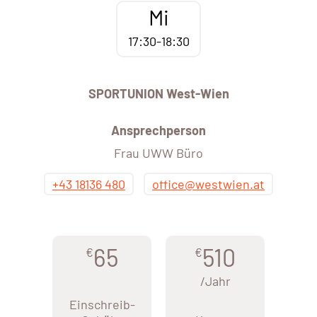
Mi
17:30-18:30
SPORTUNION West-Wien
Ansprechperson
Frau UWW Büro
+43 18136 480
office@westwien.at
65
510
€
€
/Jahr
Einschreib-