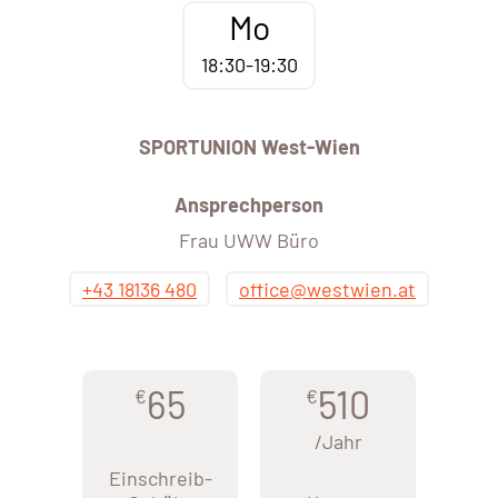
Mo
18:30-19:30
SPORTUNION West-Wien
Ansprechperson
Frau UWW Büro
+43 18136 480
office@westwien.at
65
510
€
€
/Jahr
Einschreib-