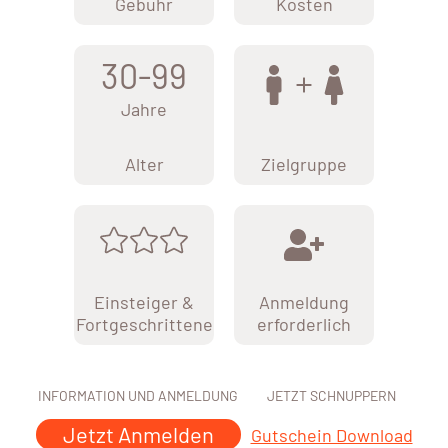
Gebühr
Kosten
30-99
Jahre
Alter
Zielgruppe
Einsteiger &
Anmeldung
Fortgeschrittene
erforderlich
INFORMATION UND ANMELDUNG
JETZT SCHNUPPERN
Jetzt Anmelden
Gutschein Download