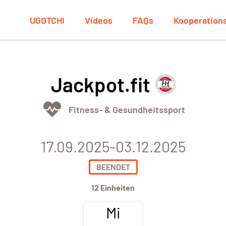
UGOTCHI
Videos
FAQs
Kooperation
Jackpot.fit
Fitness- & Gesundheitssport
17.09.2025-03.12.2025
BEENDET
12 Einheiten
Mi