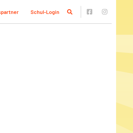
spartner
Schul-Login