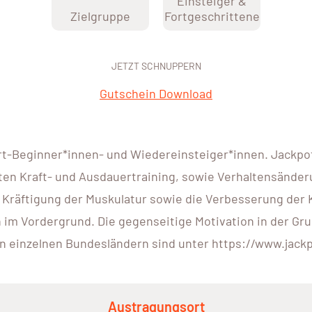
Einsteiger &
Zielgruppe
Fortgeschrittene
JETZT SCHNUPPERN
Gutschein Download
rt-Beginner*innen- und Wiedereinsteiger*innen. Jackpot.
en Kraft- und Ausdauertraining, sowie Verhaltensänderu
 Kräftigung der Muskulatur sowie die Verbesserung der 
 Vordergrund. Die gegenseitige Motivation in der Grupp
en einzelnen Bundesländern sind unter https://www.jackp
Austragungsort