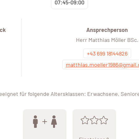
07:45-09:00
uck
Ansprechperson
Herr Matthias Möller BSc.
+43 699 18144826
matthias.moeller1986@gmail
eeignet für folgende Altersklassen: Erwachsene, Senior