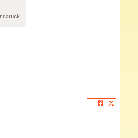
nnsbruck