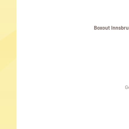
Boxout Innsbr
G