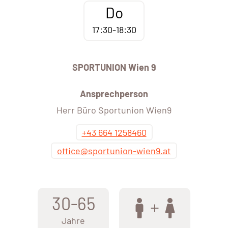
Do
17:30-18:30
SPORTUNION Wien 9
Ansprechperson
Herr Büro Sportunion Wien9
+43 664 1258460
office@sportunion-wien9.at
30-65
Jahre