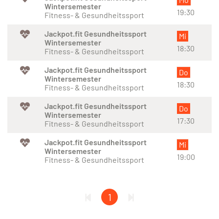
Wintersemester
19:30
Fitness- & Gesundheitssport
Jackpot.fit Gesundheitssport
Mi
Wintersemester
18:30
Fitness- & Gesundheitssport
Jackpot.fit Gesundheitssport
Do
Wintersemester
18:30
Fitness- & Gesundheitssport
Jackpot.fit Gesundheitssport
Do
Wintersemester
17:30
Fitness- & Gesundheitssport
Jackpot.fit Gesundheitssport
Mi
Wintersemester
19:00
Fitness- & Gesundheitssport
1