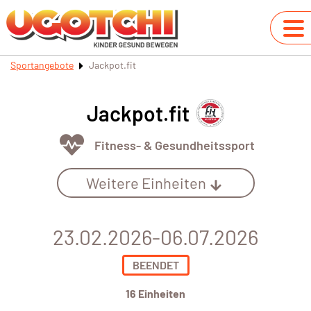
Sportangebote
Jackpot.fit
Jackpot.fit
Fitness- & Gesundheitssport
Weitere Einheiten
23.02.2026-06.07.2026
BEENDET
16 Einheiten