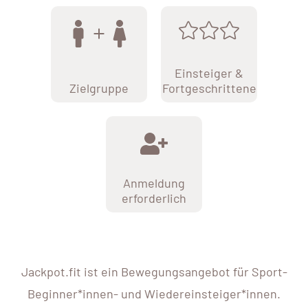
Einsteiger &
Zielgruppe
Fortgeschrittene
Anmeldung
erforderlich
Jackpot.fit ist ein Bewegungsangebot für Sport-
Beginner*innen- und Wiedereinsteiger*innen.