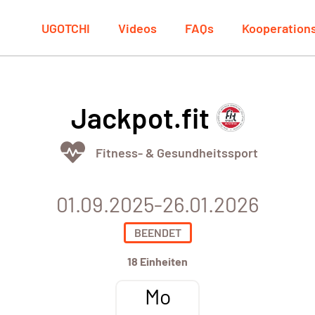
UGOTCHI
Videos
FAQs
Kooperation
Jackpot.fit
Fitness- & Gesundheitssport
01.09.2025-26.01.2026
BEENDET
18 Einheiten
Mo