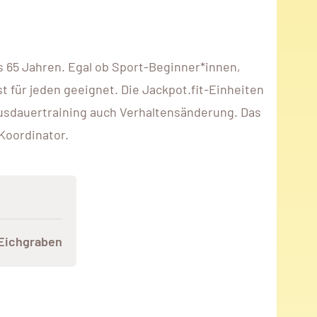
s 65 Jahren. Egal ob Sport-Beginner*innen,
für jeden geeignet. Die Jackpot.fit-Einheiten
Ausdauertraining auch Verhaltensänderung. Das
Koordinator.
 Eichgraben