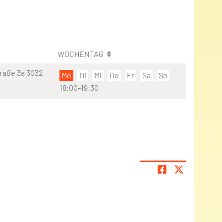
WOCHENTAG
raße 3a 3032
Mo
Di
Mi
Do
Fr
Sa
So
18:00-19:30