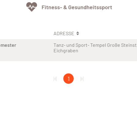
Fitness- & Gesundheitssport
ADRESSE
emester
Tanz- und Sport- Tempel Große Steinst
Eichgraben
1