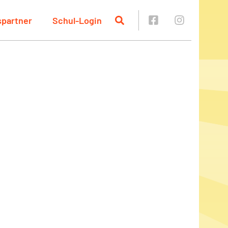
spartner
Schul-Login