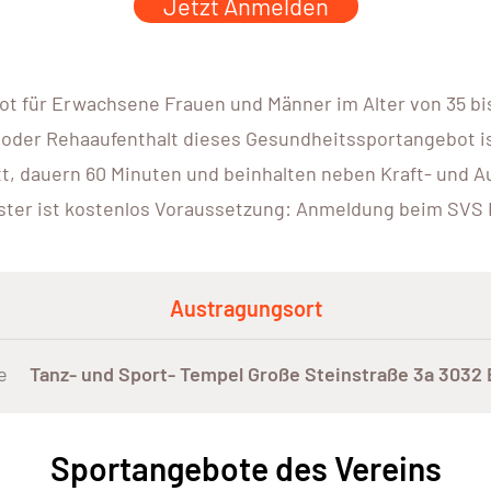
Jetzt Anmelden
ot für Erwachsene Frauen und Männer im Alter von 35 bi
oder Rehaaufenthalt dieses Gesundheitssportangebot ist 
tt, dauern 60 Minuten und beinhalten neben Kraft- und 
ter ist kostenlos Voraussetzung: Anmeldung beim SVS 
Austragungsort
e
Tanz- und Sport- Tempel Große Steinstraße 3a 3032
Sportangebote des Vereins