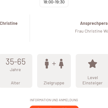
18:00-19:30
Christine
Ansprechpers
Frau Christine Wa
35-65
Jahre
Level
Alter
Zielgruppe
Einsteiger
INFORMATION UND ANMELDUNG