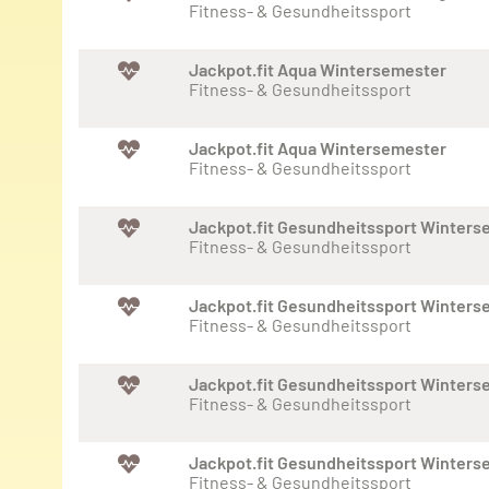
Fitness- & Gesundheitssport
Jackpot.fit Aqua Wintersemester
Fitness- & Gesundheitssport
Jackpot.fit Aqua Wintersemester
Fitness- & Gesundheitssport
Jackpot.fit Gesundheitssport Winters
Fitness- & Gesundheitssport
Jackpot.fit Gesundheitssport Winters
Fitness- & Gesundheitssport
Jackpot.fit Gesundheitssport Winters
Fitness- & Gesundheitssport
Jackpot.fit Gesundheitssport Winters
Fitness- & Gesundheitssport