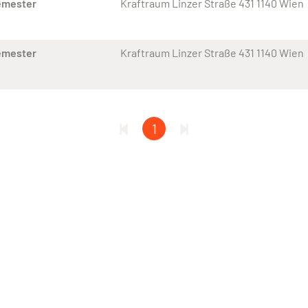
emester
Kraftraum Linzer Straße 431 1140 Wien
emester
Kraftraum Linzer Straße 431 1140 Wien
1