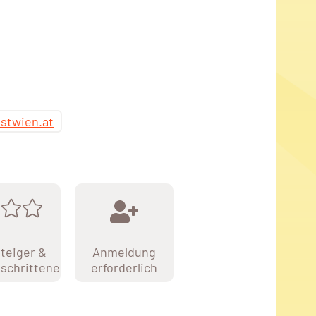
stwien.at
teiger &
Anmeldung
schrittene
erforderlich