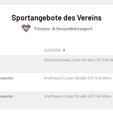
Sportangebote des Vereins
Fitness- & Gesundheitssport
ADRESSE
Gymnastiksaal Linzer Straße 431 1140 
emester
Kraftraum Linzer Straße 431 1140 Wien
emester
Kraftraum Linzer Straße 431 1140 Wien