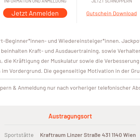
INFORMATION UND ANMELDUNG
JETZT SCHNUPPERN
Jetzt Anmelden
Gutschein Download
rt-Beginner*innen- und Wiedereinsteiger*innen. Jackpot.
 beinhalten Kraft- und Ausdauertraining, sowie Verhalte
, die Kräftigung der Muskulatur sowie die Verbesserung
 Vordergrund. Die gegenseitige Motivation in der Grupp
pern & Anmeldung nur nach vorheriger telefonischer Ab
Austragungsort
Sportstätte
Kraftraum Linzer Straße 431 1140 Wien