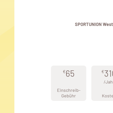
SPORTUNION West
65
31
€
€
/Jah
Einschreib-
Gebühr
Kost