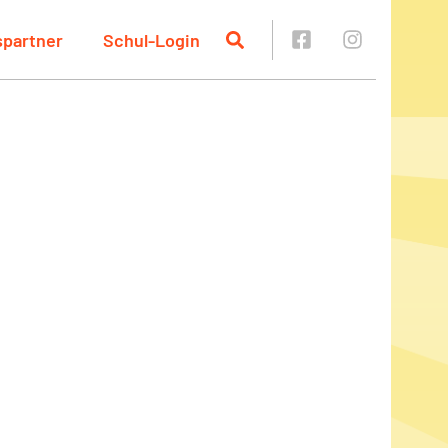
spartner
Schul-Login