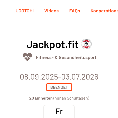
UGOTCHI
Videos
FAQs
Kooperation
Jackpot.fit
Fitness- & Gesundheitssport
08.09.2025-03.07.2026
BEENDET
20 Einheiten
(nur an Schultagen)
Fr