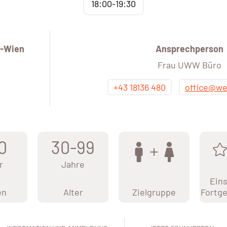
18:00-19:30
-Wien
Ansprechperson
Frau UWW Büro
+43 18136 480
office@we
0
30-99
r
Jahre
Eins
en
Alter
Zielgruppe
Fortge