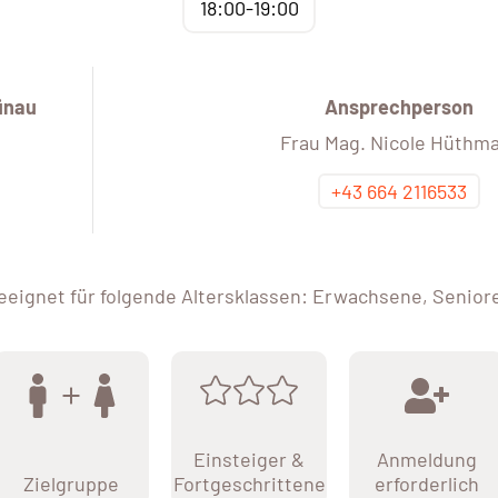
18:00-19:00
ünau
Ansprechperson
Frau Mag. Nicole Hüthma
+43 664 2116533
eeignet für folgende Altersklassen: Erwachsene, Senior
Einsteiger &
Anmeldung
Zielgruppe
Fortgeschrittene
erforderlich