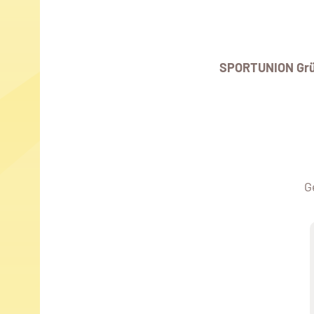
SPORTUNION Gr
G