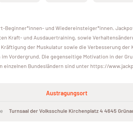
rt-Beginner*innen- und Wiedereinsteiger*innen. Jackpot.
en Kraft- und Ausdauertraining, sowie Verhaltensänderu
 Kräftigung der Muskulatur sowie die Verbesserung der 
 Vordergrund. Die gegenseitige Motivation in der Grupp
en einzelnen Bundesländern sind unter https://www.jackp
Austragungsort
te
Turnsaal der Volksschule Kirchenplatz 4 4645 Grüna