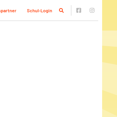
spartner
Schul-Login