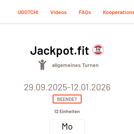
UGOTCHI
Videos
FAQs
Kooperation
Jackpot.fit
allgemeines Turnen
29.09.2025-12.01.2026
BEENDET
12 Einheiten
Mo