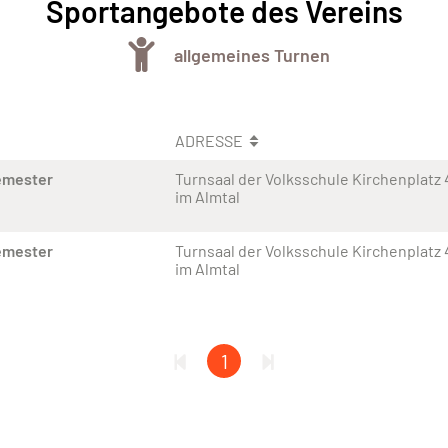
Sportangebote des Vereins
allgemeines Turnen
ADRESSE
emester
Turnsaal der Volksschule Kirchenplatz
im Almtal
emester
Turnsaal der Volksschule Kirchenplatz
im Almtal
1