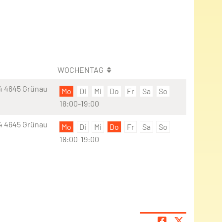
WOCHENTAG
 4 4645 Grünau
Mo
Di
Mi
Do
Fr
Sa
So
18:00-19:00
 4 4645 Grünau
Mo
Di
Mi
Do
Fr
Sa
So
18:00-19:00