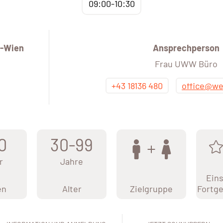
09:00-10:30
-Wien
Ansprechperson
Frau UWW Büro
+43 18136 480
office@we
0
30-99
r
Jahre
Eins
en
Alter
Zielgruppe
Fortge