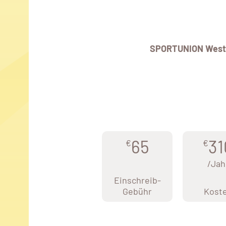
SPORTUNION West
65
31
€
€
/Jah
Einschreib-
Gebühr
Kost