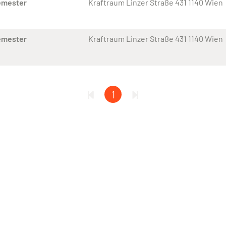
emester
Kraftraum Linzer Straße 431 1140 Wien
emester
Kraftraum Linzer Straße 431 1140 Wien
1