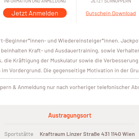
INFORMATION UND ANMELDUNG
JETZT SCHNUPPERN
Jetzt Anmelden
Gutschein Download
rt-Beginner*innen- und Wiedereinsteiger*innen. Jackpot.
 beinhalten Kraft- und Ausdauertraining, sowie Verhalte
, die Kräftigung der Muskulatur sowie die Verbesserung
 Vordergrund. Die gegenseitige Motivation in der Grupp
pern & Anmeldung nur nach vorheriger telefonischer Ab
Austragungsort
Sportstätte
Kraftraum Linzer Straße 431 1140 Wien