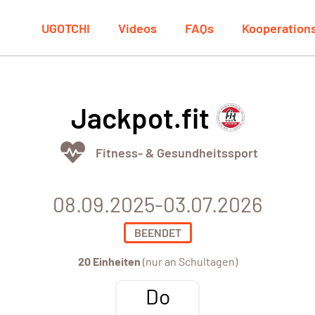
UGOTCHI
Videos
FAQs
Kooperation
Jackpot.fit
Fitness- & Gesundheitssport
08.09.2025-03.07.2026
BEENDET
20 Einheiten
(nur an Schultagen)
Do