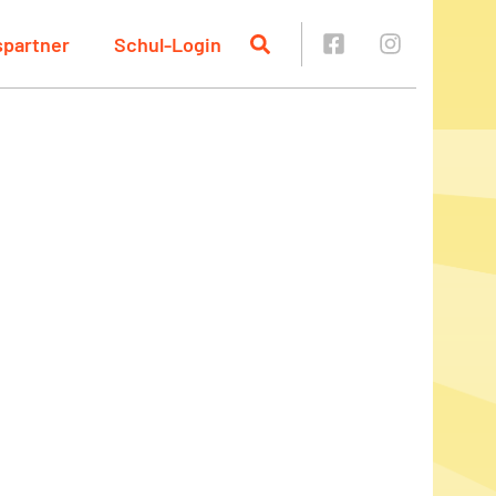
spartner
Schul-Login