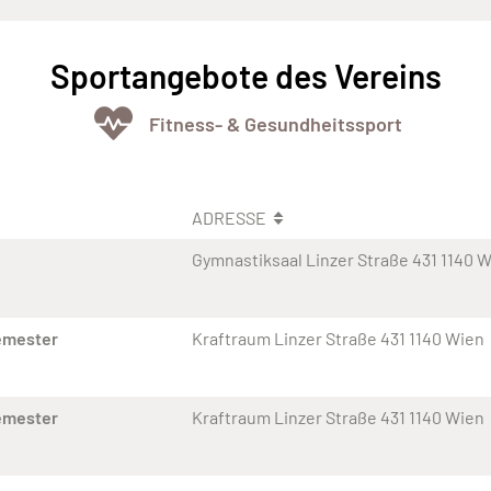
Sportangebote des Vereins
Fitness- & Gesundheitssport
ADRESSE
Gymnastiksaal Linzer Straße 431 1140 
emester
Kraftraum Linzer Straße 431 1140 Wien
emester
Kraftraum Linzer Straße 431 1140 Wien