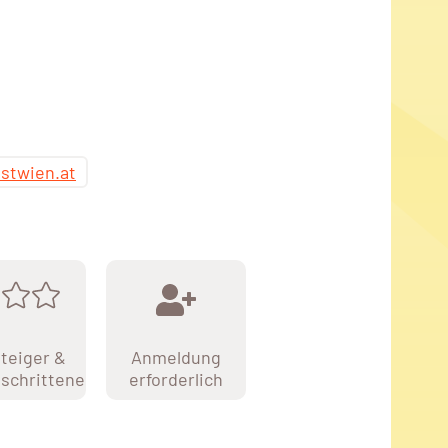
stwien.at
teiger &
Anmeldung
schrittene
erforderlich