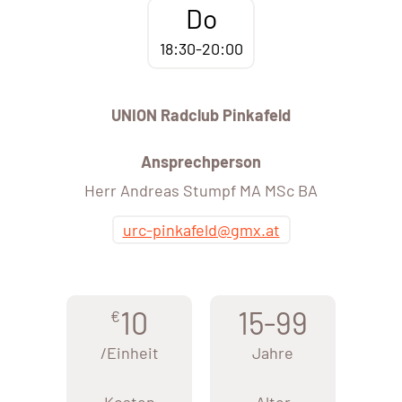
Do
18:30-20:00
UNION Radclub Pinkafeld
Ansprechperson
Herr Andreas Stumpf MA MSc BA
urc-pinkafeld@gmx.at
10
15-99
€
/Einheit
Jahre