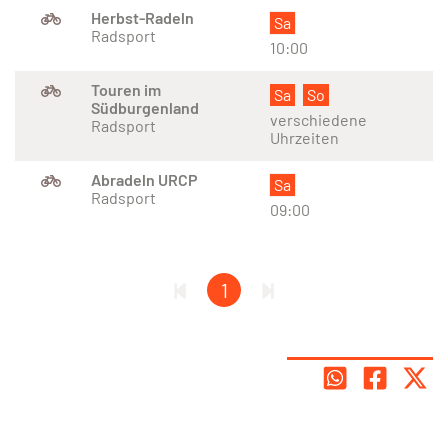
Herbst-Radeln
Sa
Radsport
10:00
Touren im
Sa
So
Südburgenland
verschiedene
Radsport
Uhrzeiten
Abradeln URCP
Sa
Radsport
09:00
1