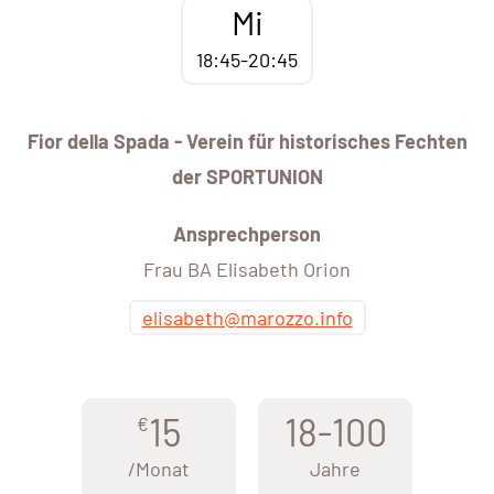
Mi
18:45-20:45
Fior della Spada - Verein für historisches Fechten
der SPORTUNION
Ansprechperson
Frau BA Elisabeth Orion
elisabeth@marozzo.info
15
18-100
€
/Monat
Jahre