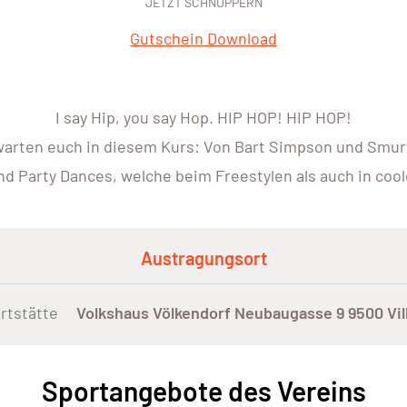
JETZT SCHNUPPERN
Gutschein Download
I say Hip, you say Hop. HIP HOP! HIP HOP!
warten euch in diesem Kurs: Von Bart Simpson und Smur
al and Party Dances, welche beim Freestylen als auch in 
Austragungsort
rtstätte
Volkshaus Völkendorf Neubaugasse 9 9500 Vil
Sportangebote des Vereins