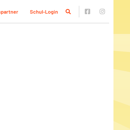
spartner
Schul-Login