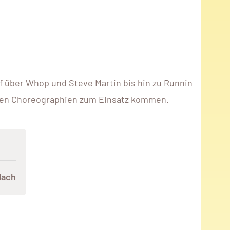
f über Whop und Steve Martin bis hin zu Runnin
coolen Choreographien zum Einsatz kommen.
lach