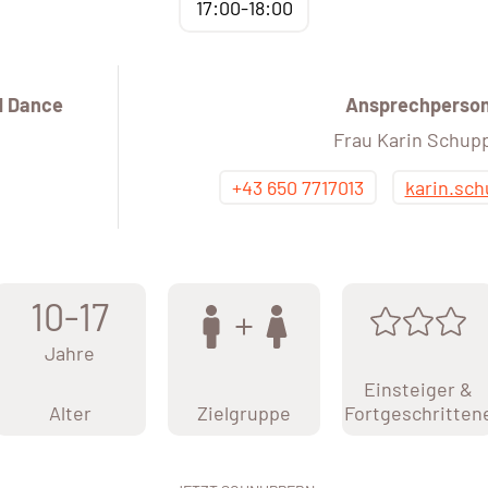
17:00-18:00
d Dance
Ansprechperso
Frau Karin Schup
+43 650 7717013
karin.sc
10-17
Jahre
Einsteiger &
Alter
Zielgruppe
Fortgeschritten