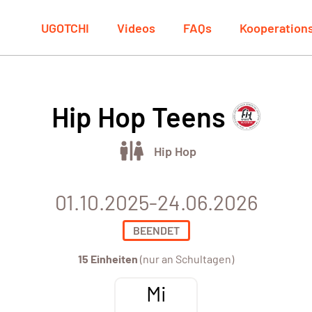
UGOTCHI
Videos
FAQs
Kooperation
Hip Hop Teens
Hip Hop
01.10.2025-24.06.2026
BEENDET
15 Einheiten
(nur an Schultagen)
Mi