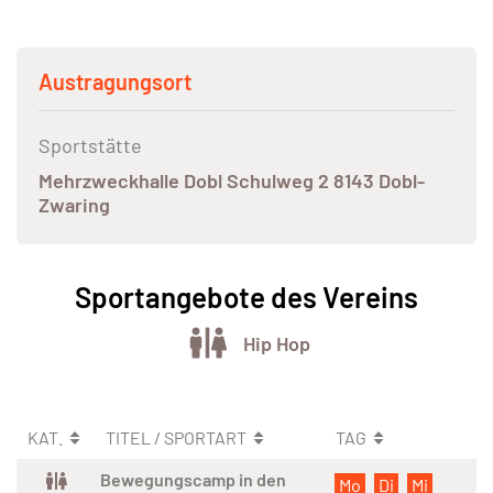
Austragungsort
Sportstätte
Mehrzweckhalle Dobl Schulweg 2 8143 Dobl-
Zwaring
Sportangebote des Vereins
Hip Hop
KAT.
TITEL / SPORTART
TAG
Bewegungscamp in den
Mo
Di
Mi