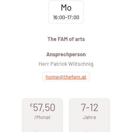
Mo
16:00-17:00
The FAM of arts
Ansprechperson
Herr Patrick Wiltschnig
home@thefam.at
57,50
7-12
€
/Monat
Jahre