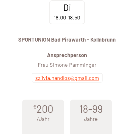
Di
18:00-18:50
SPORTUNION Bad Pirawarth - Kollnbrunn
Ansprechperson
Frau Simone Pamminger
szilvia.handlos@gmail.com
200
18-99
€
/Jahr
Jahre