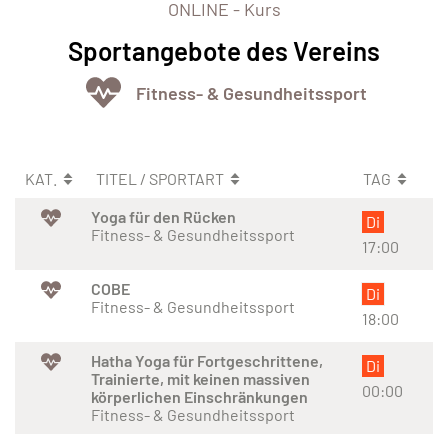
ONLINE - Kurs
Sportangebote des Vereins
Fitness- & Gesundheitssport
KAT.
TITEL / SPORTART
TAG
Yoga für den Rücken
Di
Fitness- & Gesundheitssport
17:00
COBE
Di
Fitness- & Gesundheitssport
18:00
Hatha Yoga für Fortgeschrittene,
Di
Trainierte, mit keinen massiven
00:00
körperlichen Einschränkungen
Fitness- & Gesundheitssport