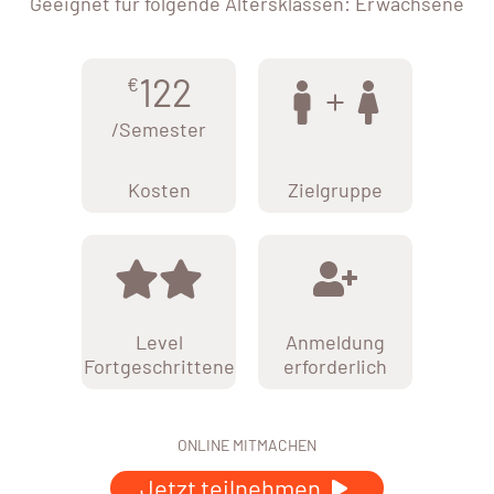
Geeignet für folgende Altersklassen: Erwachsene
122
€
/Semester
Kosten
Zielgruppe
Level
Anmeldung
Fortgeschrittene
erforderlich
ONLINE MITMACHEN
Jetzt teilnehmen