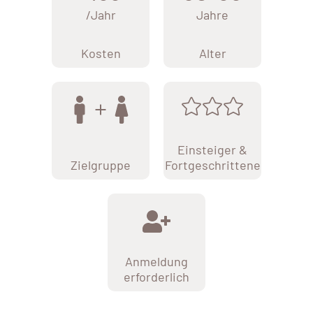
/Jahr
Jahre
Kosten
Alter
Einsteiger &
Zielgruppe
Fortgeschrittene
Anmeldung
erforderlich