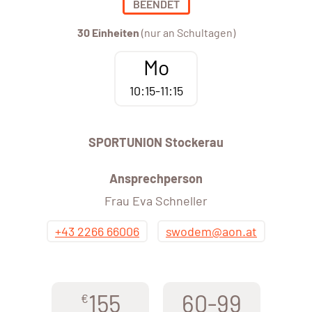
BEENDET
30 Einheiten
(nur an Schultagen)
Mo
10:15-11:15
SPORTUNION Stockerau
Ansprechperson
Frau Eva Schneller
+43 2266 66006
swodem@aon.at
155
60-99
€