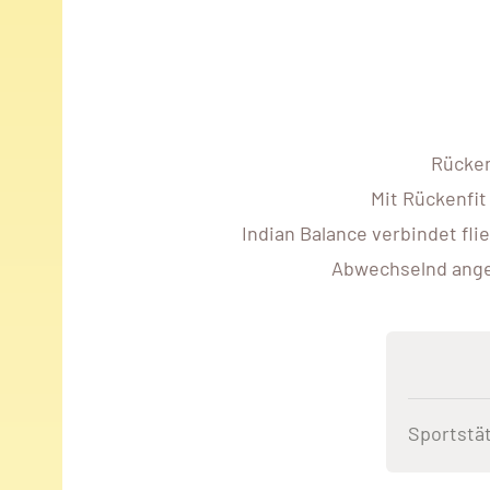
Rücken
Mit Rückenfit
Indian Balance verbindet fl
Abwechselnd ange
Sportstä