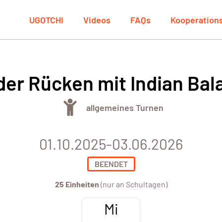
UGOTCHI
Videos
FAQs
Kooperation
er Rücken mit Indian Bal
allgemeines Turnen
01.10.2025-03.06.2026
BEENDET
25 Einheiten
(nur an Schultagen)
Mi