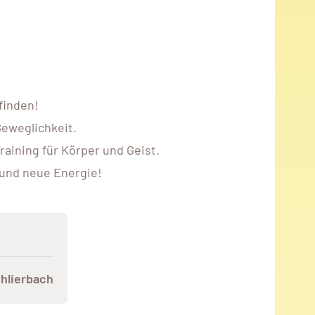
finden!
Beweglichkeit.
aining für Körper und Geist.
und neue Energie!
chlierbach