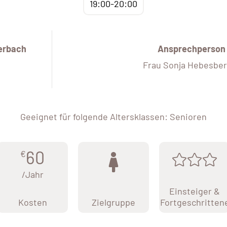
19:00-20:00
erbach
Ansprechperson
Frau Sonja Hebesbe
Geeignet für folgende Altersklassen: Senioren
60
€
/Jahr
Einsteiger &
Kosten
Zielgruppe
Fortgeschritten