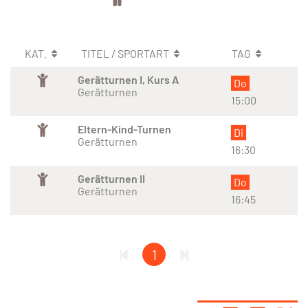
KAT.
TITEL / SPORTART
TAG
Gerätturnen I, Kurs A
Do
Gerätturnen
15:00
Eltern-Kind-Turnen
Di
Gerätturnen
16:30
Gerätturnen II
Do
Gerätturnen
16:45
1