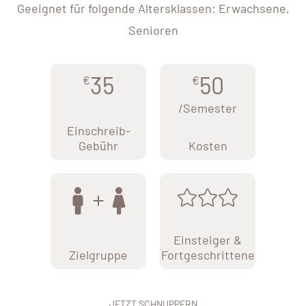
Geeignet für folgende Altersklassen: Erwachsene,
Senioren
35
50
€
€
/Semester
Einschreib-
Gebühr
Kosten
Einsteiger &
Zielgruppe
Fortgeschrittene
JETZT SCHNUPPERN