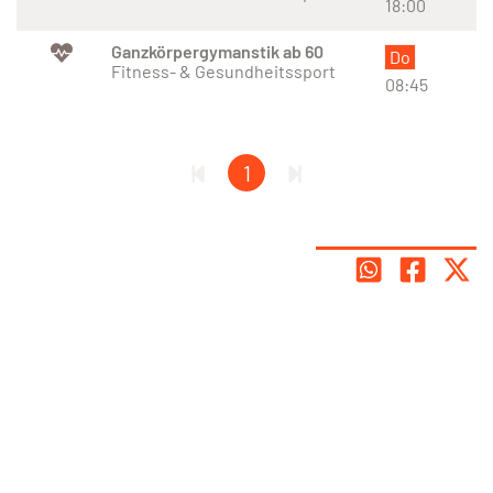
18:00
Ganzkörpergymanstik ab 60
Do
Fitness- & Gesundheitssport
08:45
1