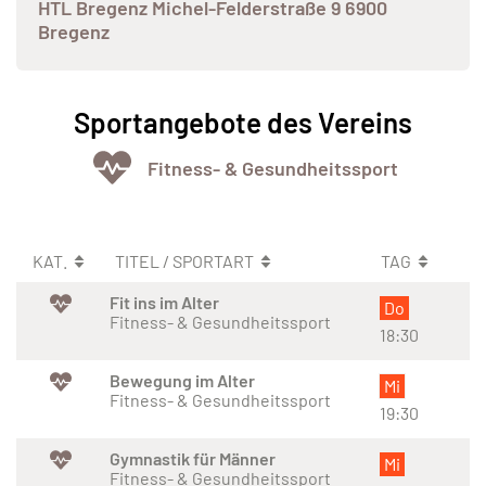
HTL Bregenz Michel-Felderstraße 9 6900
Bregenz
Sportangebote des Vereins
Fitness- & Gesundheitssport
KAT.
TITEL / SPORTART
TAG
Fit ins im Alter
Do
Fitness- & Gesundheitssport
18:30
Bewegung im Alter
Mi
Fitness- & Gesundheitssport
19:30
Gymnastik für Männer
Mi
Fitness- & Gesundheitssport