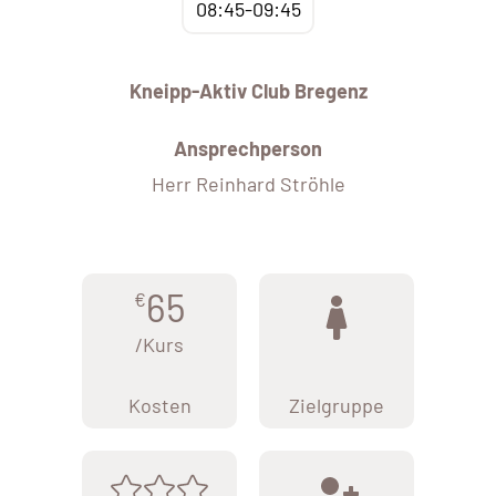
08:45-09:45
Kneipp-Aktiv Club Bregenz
Ansprechperson
Herr Reinhard Ströhle
65
€
/Kurs
Kosten
Zielgruppe