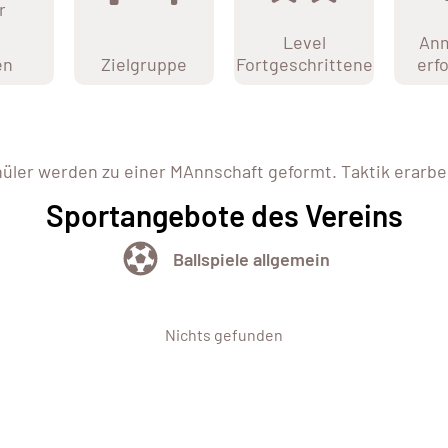
r
Level
An
en
Zielgruppe
Fortgeschrittene
erf
üler werden zu einer MAnnschaft geformt. Taktik erarbe
Sportangebote des Vereins
Ballspiele allgemein
Nichts gefunden