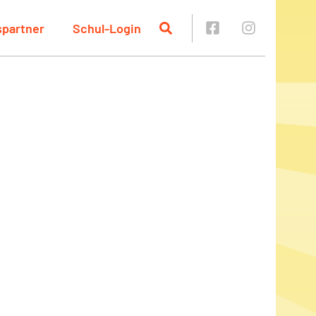
spartner
Schul-Login