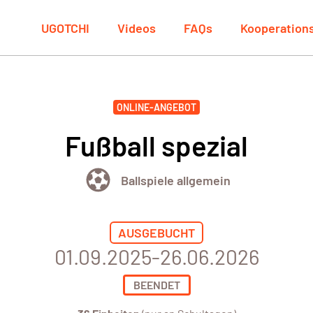
UGOTCHI
Videos
FAQs
Kooperation
ONLINE-ANGEBOT
Fußball spezial
Ballspiele allgemein
AUSGEBUCHT
01.09.2025-26.06.2026
BEENDET