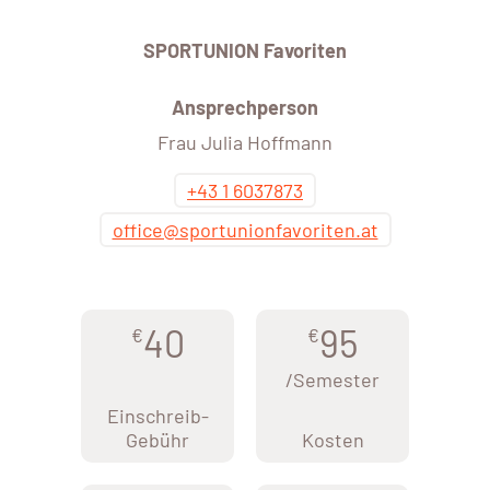
SPORTUNION Favoriten
Ansprechperson
Frau Julia Hoffmann
+43 1 6037873
office@sportunionfavoriten.at
40
95
€
€
/Semester
Einschreib-
Gebühr
Kosten