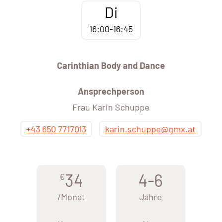
Di
16:00-16:45
Carinthian Body and Dance
Ansprechperson
Frau Karin Schuppe
+43 650 7717013
karin.schuppe@gmx.at
34
4-6
€
/Monat
Jahre